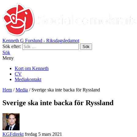
Kenneth G Forslund - Riksdagsledamot
Sök efter:
Sök
Meny
Kort om Kenneth
CV
Mediakontakt
Hem
/
Media
/
Sverige ska inte backa för Ryssland
Sverige ska inte backa för Ryssland
KGFdirekt
fredag 5 mars 2021